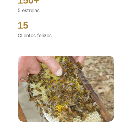
150+
5 estrelas
15
Clientes felizes